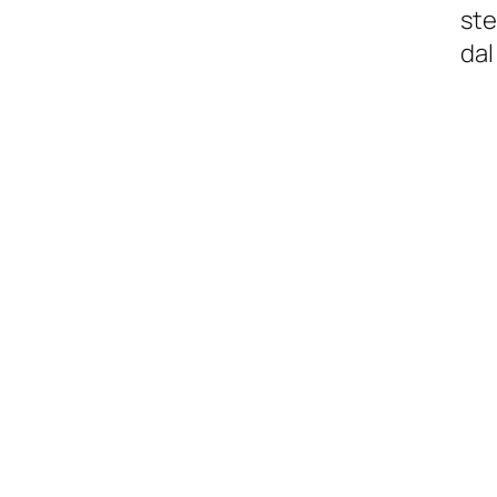
ste
dal