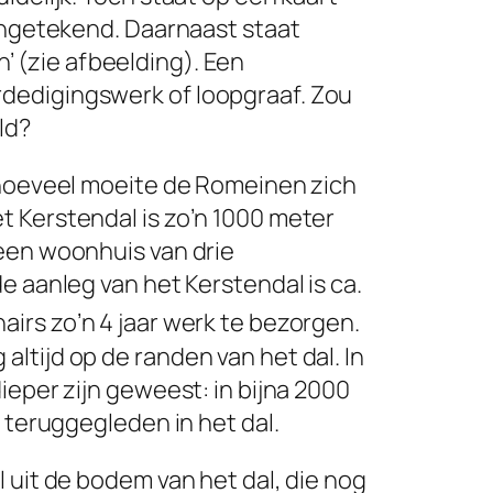
 ingetekend. Daarnaast staat
n’
(zie afbeelding). Een
dedigingswerk of loopgraaf. Zou
ld?
n hoeveel moeite de Romeinen zich
t Kerstendal is zo’n 1000 meter
 een woonhuis van drie
e aanleg van het Kerstendal is ca.
irs zo’n 4 jaar werk te bezorgen.
ltijd op de randen van het dal. In
ieper zijn geweest: in bijna 2000
n teruggegleden in het dal.
 uit de bodem van het dal, die nog