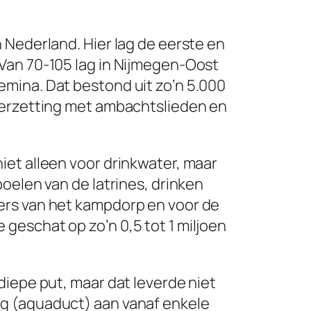
 Nederland. Hier lag de eerste en
Van 70-105 lag in Nijmegen-Oost
mina. Dat bestond uit zo’n 5.000
derzetting met ambachtslieden en
iet alleen voor drinkwater, maar
oelen van de latrines, drinken
ers van het kampdorp en voor de
geschat op zo’n 0,5 tot 1 miljoen
diepe put, maar dat leverde niet
g (aquaduct) aan vanaf enkele