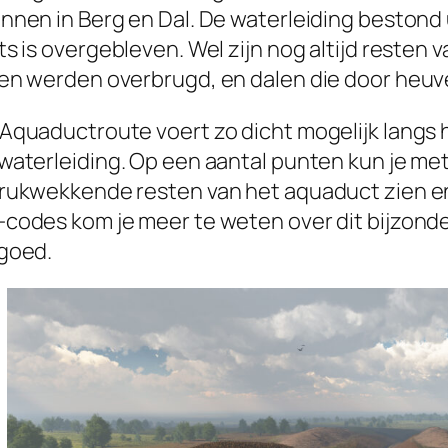
nnen in Berg en Dal. De waterleiding bestond
ts is overgebleven. Wel zijn nog altijd rest
en werden overbrugd, en dalen die door heuve
Aquaductroute voert zo dicht mogelijk langs he
waterleiding. Op een aantal punten kun je me
rukwekkende resten van het aquaduct zien en
codes kom je meer te weten over dit bijzon
goed.