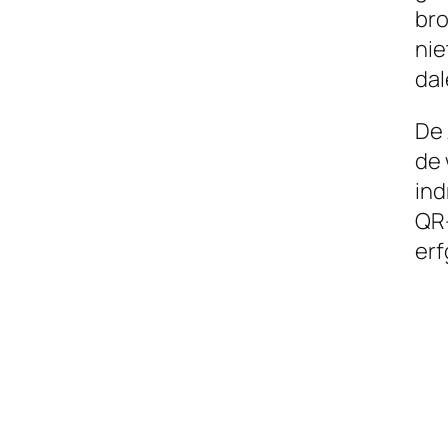
bro
nie
dal
De 
de 
ind
QR-
erf