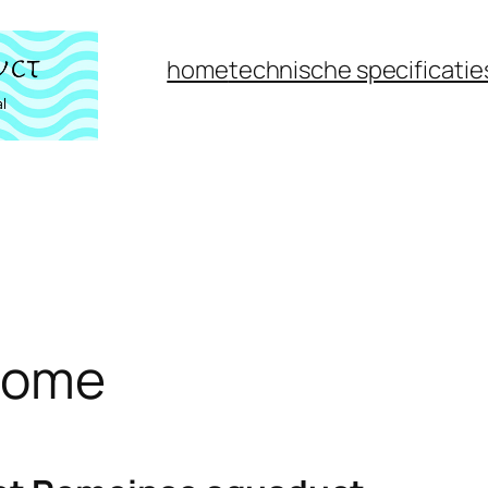
home
technische specificatie
ome