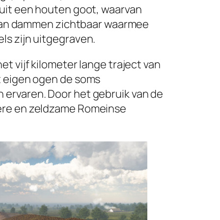
 uit een houten goot, waarvan
en van dammen zichtbaar waarmee
ls zijn uitgegraven.
t vijf kilometer lange traject van
t eigen ogen de soms
 ervaren. Door het gebruik van de
dere en zeldzame Romeinse